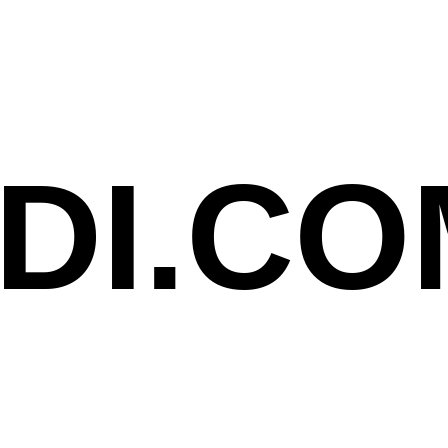
JDI.CO